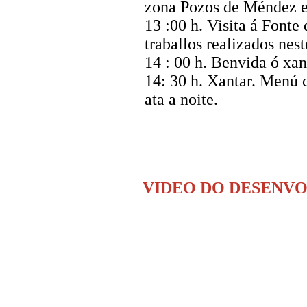
zona Pozos de Méndez e
13 :00 h. Visita á Fonte
traballos realizados nest
14 : 00 h. Benvida ó xan
14: 30 h. Xantar. Menú 
ata a noite.
VIDEO DO DESENVO