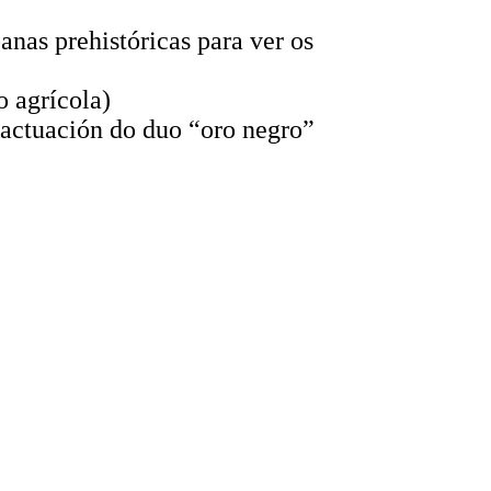
banas prehistóricas para ver os
o agrícola)
 actuación do duo “oro negro”