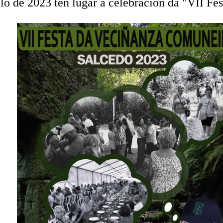
lo de 2023 ten lugar a celebración da "VII F