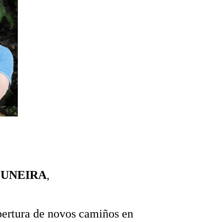
MUNEIRA
,
apertura de novos camiños en