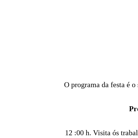
O programa da festa é o 
Pr
12 :00 h. Visita ós trab