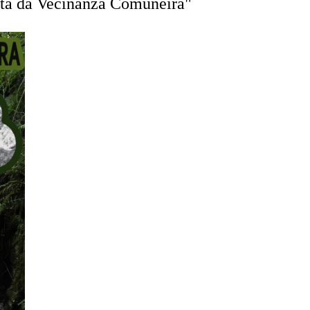
esta da Veciñanza Comuneira"