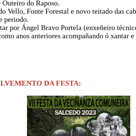
 Outeiro do Raposo.
 do Vello, Fonte Forestal e novo teitado das ca
e periodo.
tar por Ángel Bravo Portela (enxeñeiro técnic
como anos anteriores acompañando ó xantar e
LVEMENTO DA FESTA: