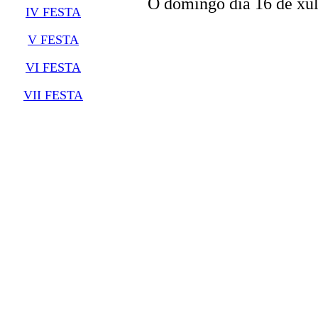
O domingo día 16 de xul
IV FESTA
V FESTA
VI FESTA
VII FESTA